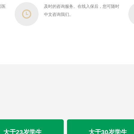
面医
及时的咨询服务。在线入保后，您可随时
中文咨询我们。
大于23岁学生
大于30岁学生