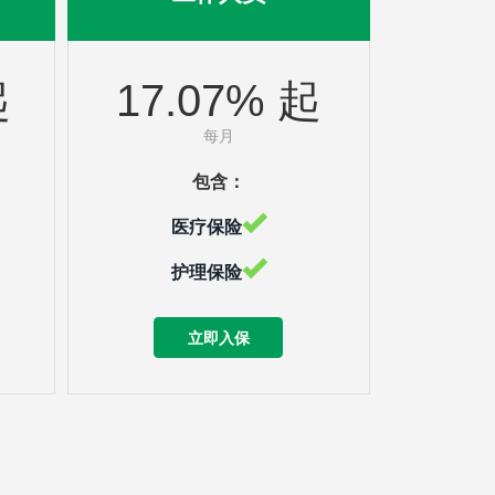
起
17.07% 起
每月
包含：
医疗保险
护理保险
立即入保