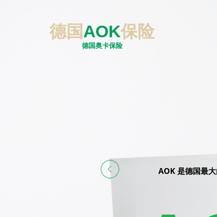
德国
AOK
保险
德国奥卡保险
AOK 是德国最