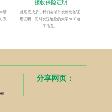
接收保险证明
申请
处理完成后，我们会邮件发给您签证
方系
用证明，同时发送给您的大学m10电
子信息。
分享网页：
com