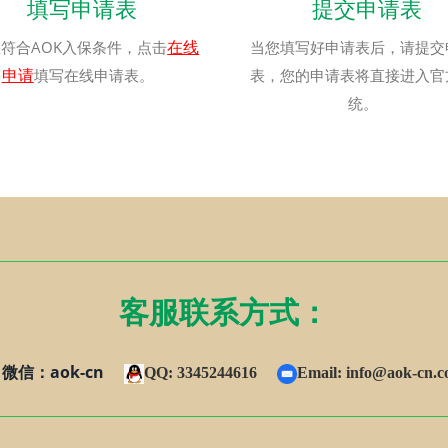
填写申请表
提交申请表
在线
符合AOK入保条件，点击
当您填写好申请表后，请提交
申请
填写在线申请表。
表，您的申请表将直接进入官
统。
客服联系方式：
微信：aok-cn
QQ: 3345244616
Email:
info@aok-cn.