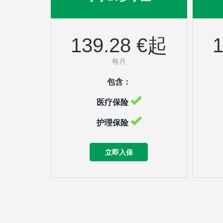
139.28 €起
每月
包含：
医疗保险
护理保险
立即入保